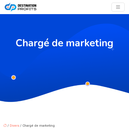
Chargé de marketing
/
Divers
/ Chargé de marketing