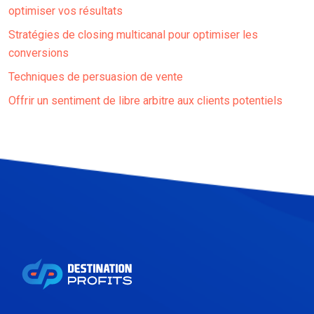
optimiser vos résultats
Stratégies de closing multicanal pour optimiser les
conversions
Techniques de persuasion de vente
Offrir un sentiment de libre arbitre aux clients potentiels