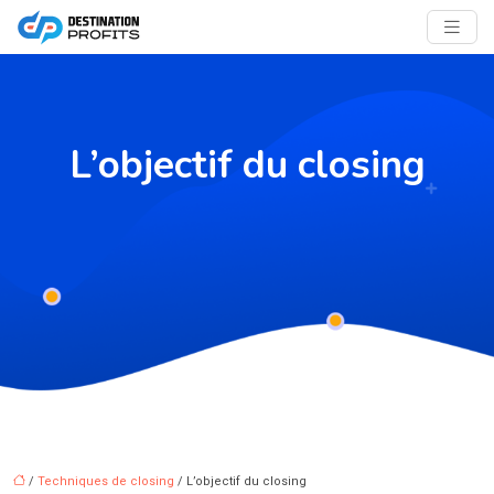
L’objectif du closing
/
Techniques de closing
/ L’objectif du closing