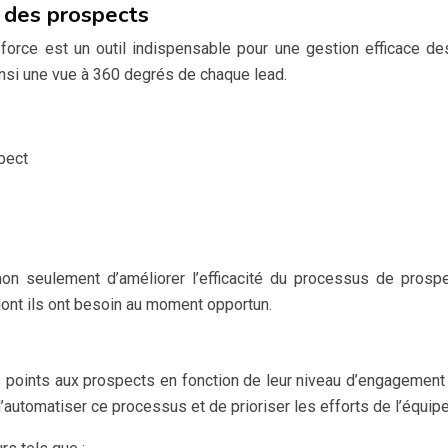
i des prospects
ce est un outil indispensable pour une gestion efficace des 
 ainsi une vue à 360 degrés de chaque lead.
pect
n seulement d’améliorer l’efficacité du processus de prospe
ont ils ont besoin au moment opportun.
 points aux prospects en fonction de leur niveau d’engagement e
’automatiser ce processus et de prioriser les efforts de l’équip