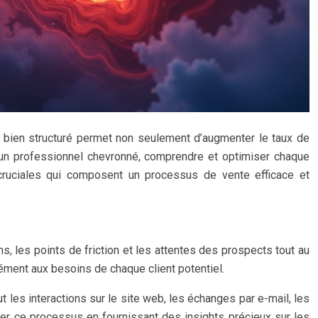
e bien structuré permet non seulement d’augmenter le taux de
 un professionnel chevronné, comprendre et optimiser chaque
ruciales qui composent un processus de vente efficace et
s, les points de friction et les attentes des prospects tout au
ément aux besoins de chaque client potentiel.
ut les interactions sur le site web, les échanges par e-mail, les
ter ce processus en fournissant des insights précieux sur les