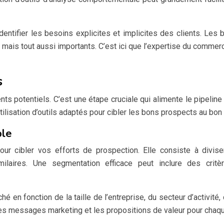
identifier les besoins explicites et implicites des clients. Les
ais tout aussi importants. C’est ici que l’expertise du commercial
s
ients potentiels. C’est une étape cruciale qui alimente le pipelin
tilisation d’outils adaptés pour cibler les bons prospects au bo
ble
r cibler vos efforts de prospection. Elle consiste à divis
ilaires. Une segmentation efficace peut inclure des crit
en fonction de la taille de l’entreprise, du secteur d’activité,
les messages marketing et les propositions de valeur pour chaq