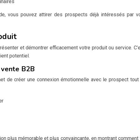
inaires
e, vous pouvez attirer des prospects déjà intéressés par vos 
oduit
présenter et démontrer efficacement votre produit ou service. C
ent potentiel.
a vente B2B
met de créer une connexion émotionnelle avec le prospect tout 
er
tation plus mémorable et plus convaincante, en montrant comment 