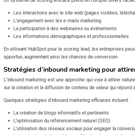
Un système de scoring efficace prend en compte divers facteur
Les interactions avec le site web (pages visitées, télécha
L’engagement avec les e-mails marketing
La participation à des webinaires ou événements
Les informations démographiques et professionnelles
En utilisant HubSpot pour le scoring lead, les entreprises pe
opportun, augmentant ainsi les chances de conversion.
Stratégies d’inbound marketing pour attirer
L’inbound marketing est une approche qui vise à attirer nature
sur la création et la diffusion de contenu de valeur qui répond
Quelques stratégies d’inbound marketing efficaces incluent :
La création de blogs informatifs et pertinents
L’optimisation du référencement naturel (SEO)
L’utilisation des réseaux sociaux pour engager la convers