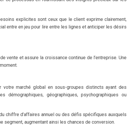
 besoins explicites sont ceux que le client exprime clairement,
 entre en jeu pour lire entre les lignes et anticiper les désirs
e de vente et assure la croissance continue de l’entreprise. Une
n moment.
er votre marché global en sous-groupes distincts ayant des
ères démographiques, géographiques, psychographiques ou
 du chiffre d’affaires annuel ou des défis spécifiques auxquels
ue segment, augmentant ainsi les chances de conversion.