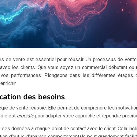
pes de vente est essentiel pour réussir. Un processus de vent
s avec les clients. Que vous soyez un commercial débutant ou
 vos performances. Plongeons dans les différentes étapes c
nrichir.
ication des besoins
atégie de vente réussie. Elle permet de comprendre les motivation
ndie est
cruciale
pour adapter votre approche et répondre précis
r des données à chaque point de contact avec le client. Cela incl
ation d’outils d’analyse comportementale peut grandement facili