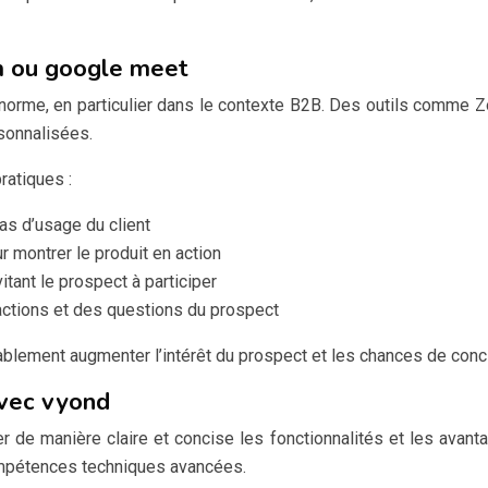
m ou google meet
norme, en particulier dans le contexte B2B. Des outils comme 
sonnalisées.
ratiques :
s d’usage du client
r montrer le produit en action
itant le prospect à participer
actions et des questions du prospect
blement augmenter l’intérêt du prospect et les chances de concl
avec vyond
de manière claire et concise les fonctionnalités et les avanta
ompétences techniques avancées.