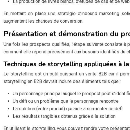
La production de livres blancs, d’études de cas et de web
En mettant en place une stratégie d’inbound marketing solid
augmentant les chances de conversion.
Présentation et démonstration du pr
Une fois les prospects qualifiés, l’étape suivante consiste à 
comment elle répond précisément aux besoins identifiés du cli
Techniques de storytelling appliquées à l
Le storytelling est un outil puissant en vente B2B car il per
storytelling en B2B devrait inclure des éléments tels que :
Un personnage principal auquel le prospect peut s’identifi
Un défi ou un problème que le personnage rencontre
La solution (votre produit) qui aide à surmonter ce défi
Les résultats tangibles obtenus grâce à la solution
En utilisant le storytelling, vous pouvez rendre votre présen