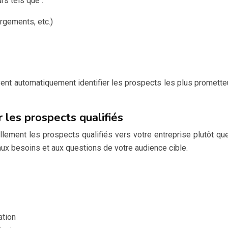
s tels que :
rgements, etc.)
uvent automatiquement identifier les prospects les plus promette
 les prospects qualifiés
llement les prospects qualifiés vers votre entreprise plutôt que
 aux besoins et aux questions de votre audience cible.
ation