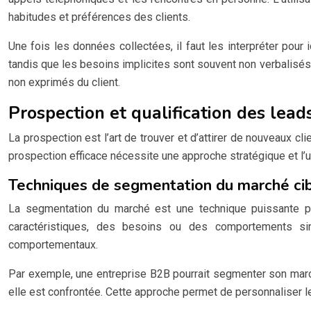
habitudes et préférences des clients.
Une fois les données collectées, il faut les interpréter pour 
tandis que les besoins implicites sont souvent non verbalisés m
non exprimés du client.
Prospection et qualification des lead
La prospection est l’art de trouver et d’attirer de nouveaux cl
prospection efficace nécessite une approche stratégique et l’u
Techniques de segmentation du marché ci
La segmentation du marché est une technique puissante pou
caractéristiques, des besoins ou des comportements sim
comportementaux.
Par exemple, une entreprise B2B pourrait segmenter son marché 
elle est confrontée. Cette approche permet de personnaliser 