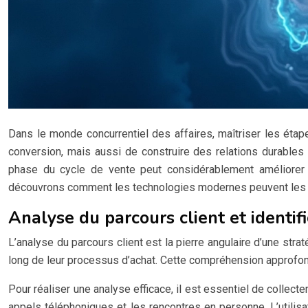
Dans le monde concurrentiel des affaires, maîtriser les éta
conversion, mais aussi de construire des relations durable
phase du cycle de vente peut considérablement améliorer
découvrons comment les technologies modernes peuvent les e
Analyse du parcours client et identif
L’analyse du parcours client est la pierre angulaire d’une str
long de leur processus d’achat. Cette compréhension approfo
Pour réaliser une analyse efficace, il est essentiel de collecte
appels téléphoniques et les rencontres en personne. L’utilis