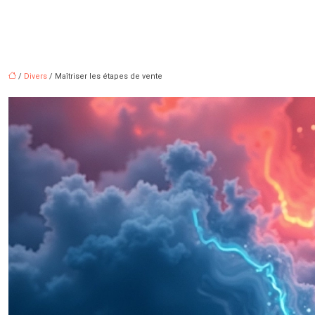
/
Divers
/ Maîtriser les étapes de vente