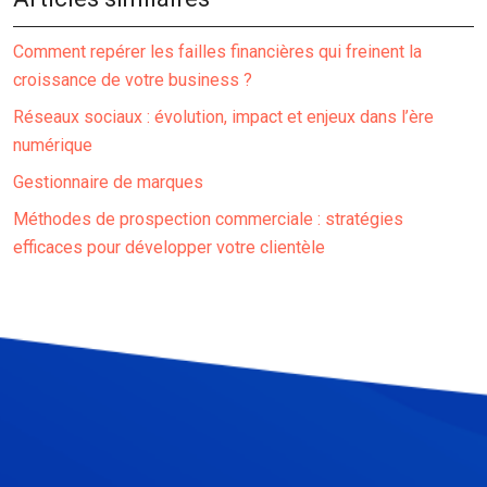
Comment repérer les failles financières qui freinent la
croissance de votre business ?
Réseaux sociaux : évolution, impact et enjeux dans l’ère
numérique
Gestionnaire de marques
Méthodes de prospection commerciale : stratégies
efficaces pour développer votre clientèle