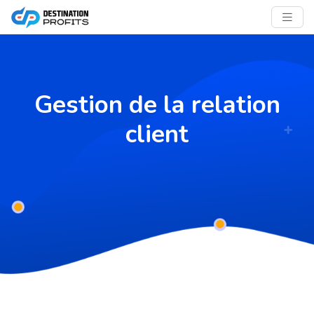
Gestion de la relation
client