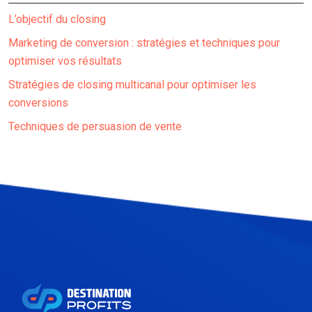
L’objectif du closing
Marketing de conversion : stratégies et techniques pour
optimiser vos résultats
Stratégies de closing multicanal pour optimiser les
conversions
Techniques de persuasion de vente